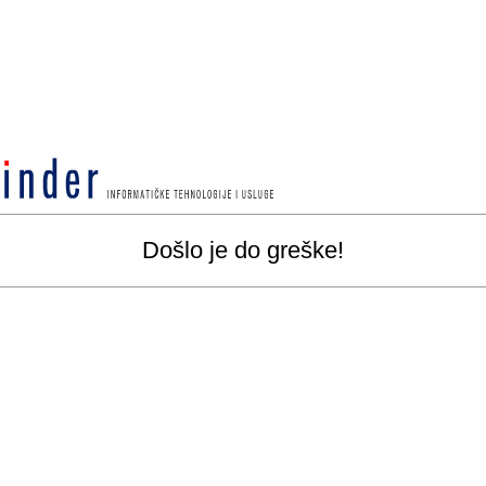
Došlo je do greške!