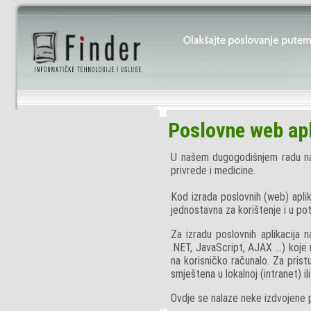
Poslovne web apl
U našem dugogodišnjem radu na r
privrede i medicine.
Kod izrada poslovnih (web) aplik
jednostavna za korištenje i u p
Za izradu poslovnih aplikacija 
.NET, JavaScript, AJAX ...) koje
na korisničko računalo. Za prist
smještena u lokalnoj (intranet) ili
Ovdje se nalaze neke izdvojene 