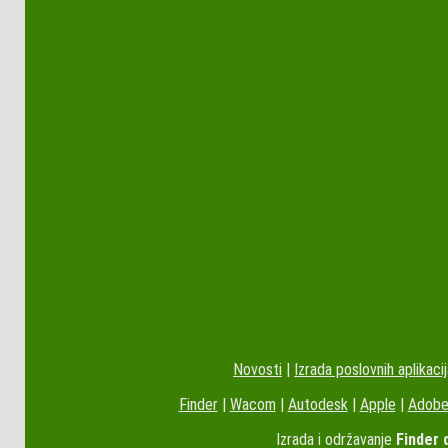
Novosti
|
Izrada poslovnih aplikaci
Finder
|
Wacom
|
Autodesk
|
Apple
|
Adob
Izrada i održavanje
Finder 