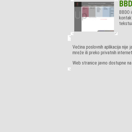
BBDO
BBDO in
kontak
tekstua
Većina poslovnih aplikacija nije
mreže ili preko privatnih intern
Web stranice javno dostupne na