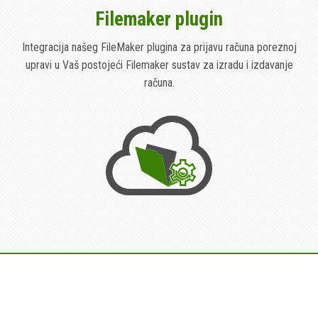
Filemaker plugin
Integracija našeg FileMaker plugina za prijavu računa poreznoj
upravi u Vaš postojeći Filemaker sustav za izradu i izdavanje
računa.