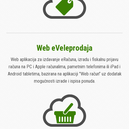
Web eVeleprodaja
Web aplikacija za izdavanje eRačuna, izradu i fiskalnu prijavu
računa na PC i Apple računalima, pametnim telefonima ili iPad i
Android tabletima, bazirana na aplikaciji "Web račun" uz dodatak
mogućnosti izrade i ispisa ponuda.