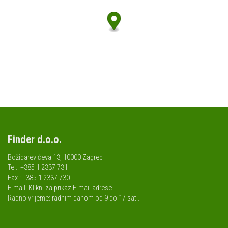
Finder d.o.o.
Božidarevićeva 13, 10000 Zagreb
Tel.: +385 1 2337 731
Fax.: +385 1 2337 730
E-mail:
Klikni za prikaz E-mail adrese
Radno vrijeme: radnim danom od 9 do 17 sati.