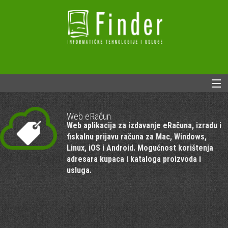
NASLOVNA
Web eRačun
CLOUD RJEŠENJA
Web aplikacija za izdavanje eRačuna, izradu i
fiskalnu prijavu računa za Mac, Windows,
DESKTOP RJEŠENJA
Linux, iOS i Android. Mogućnost korištenja
adresara kupaca i kataloga proizvoda i
INTEGRACIJA
usluga.
KONTAKT